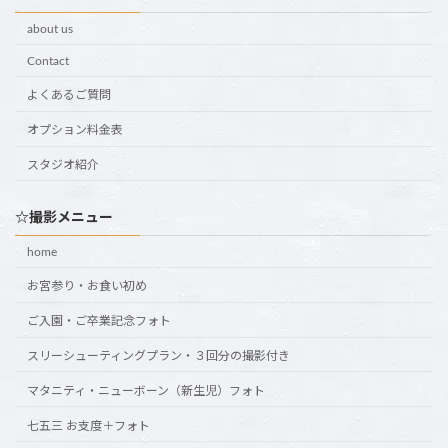
about us
Contact
よくあるご質問
オプション料金表
スタジオ紹介
☆撮影メニュー
home
お宮参り・お食い初め
ご入園・ご卒業記念フォト
スリーシューティングプラン・３回分の撮影付き
マタニティ・ニューボーン（新生児）フォト
七五三 お支度＋フォト