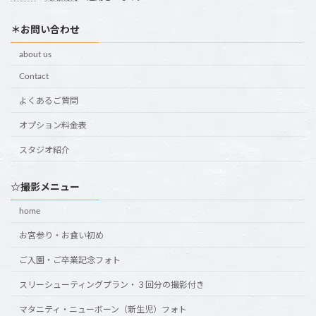
＊お問い合わせ
about us
Contact
よくあるご質問
オプション料金表
スタジオ紹介
☆撮影メニュー
home
お宮参り・お食い初め
ご入園・ご卒業記念フォト
スリーシューティングプラン・３回分の撮影付き
マタニティ・ニューボーン（新生児）フォト