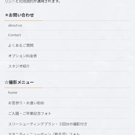
リシー
と
利用規約
が適用されます。
＊お問い合わせ
about us
Contact
よくあるご質問
オプション料金表
スタジオ紹介
☆撮影メニュー
home
お宮参り・お食い初め
ご入園・ご卒業記念フォト
スリーシューティングプラン・３回分の撮影付き
マタニティ・ニューボーン（新生児）フォト