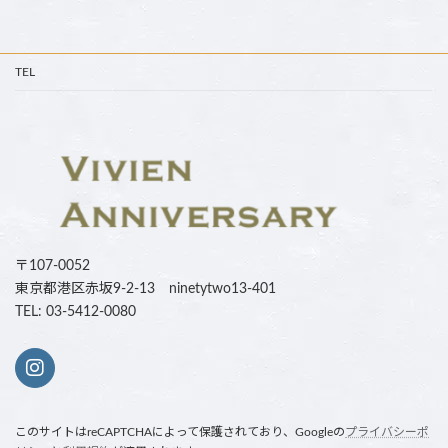
TEL
〒107-0052
東京都港区赤坂9-2-13 ninetytwo13-401
TEL: 03-5412-0080
このサイトはreCAPTCHAによって保護されており、Googleの
プライバシーポ