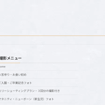
撮影メニュー
home
お宮参り・お食い初め
ご入園・ご卒業記念フォト
スリーシューティングプラン・３回分の撮影付き
マタニティ・ニューボーン（新生児）フォト