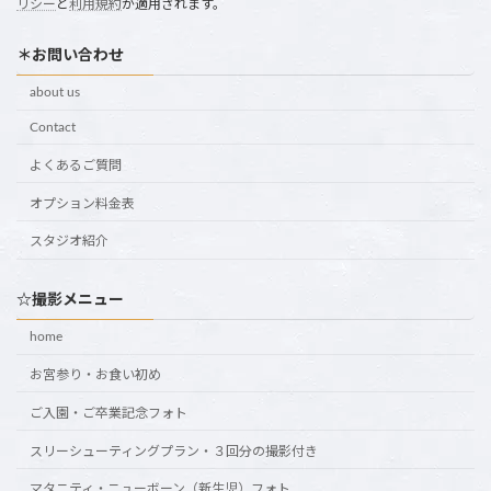
リシー
と
利用規約
が適用されます。
＊お問い合わせ
about us
Contact
よくあるご質問
オプション料金表
スタジオ紹介
☆撮影メニュー
home
お宮参り・お食い初め
ご入園・ご卒業記念フォト
スリーシューティングプラン・３回分の撮影付き
マタニティ・ニューボーン（新生児）フォト