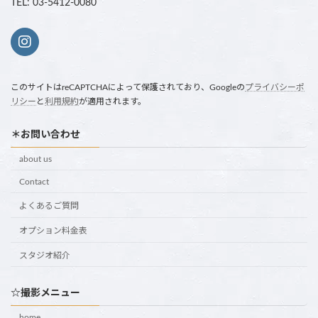
TEL: 03-5412-0080
このサイトはreCAPTCHAによって保護されており、Googleの
プライバシーポ
リシー
と
利用規約
が適用されます。
＊お問い合わせ
about us
Contact
よくあるご質問
オプション料金表
スタジオ紹介
☆撮影メニュー
home