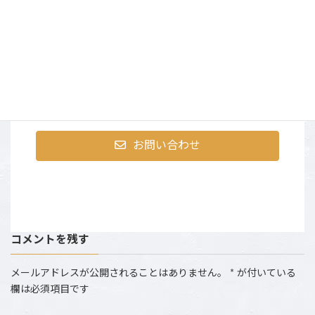
まずはお気軽にお問合せく
ださい
〒107-0052 東京都港区赤坂9-2-13 ninetytwo13・401
営業時間：AM10:00～PM6:00 （土日祝は撮影のた
め、お電話にでられない場合がございます。）
お問い合わせ
コメントを残す
メールアドレスが公開されることはありません。
*
が付いている
欄は必須項目です