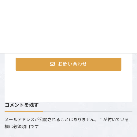
まずはお気軽にお問合せく
ださい
〒107-0052 東京都港区赤坂9-2-13 ninetytwo13・401
営業時間：AM10:00～PM6:00 （土日祝は撮影のた
め、お電話にでられない場合がございます。）
お問い合わせ
コメントを残す
メールアドレスが公開されることはありません。
*
が付いている
欄は必須項目です