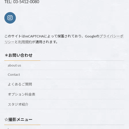
TEL: 03-5412-0080
このサイトはreCAPTCHAによって保護されており、Googleの
プライバシーポ
リシー
と
利用規約
が適用されます。
＊お問い合わせ
about us
Contact
よくあるご質問
オプション料金表
スタジオ紹介
☆撮影メニュー