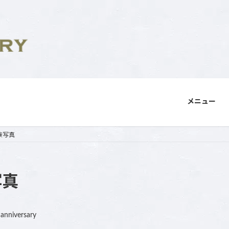
メニュー
族写真
写真
nanniversary