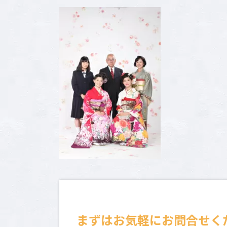
新
日
時
:
まずはお気軽にお問合せく