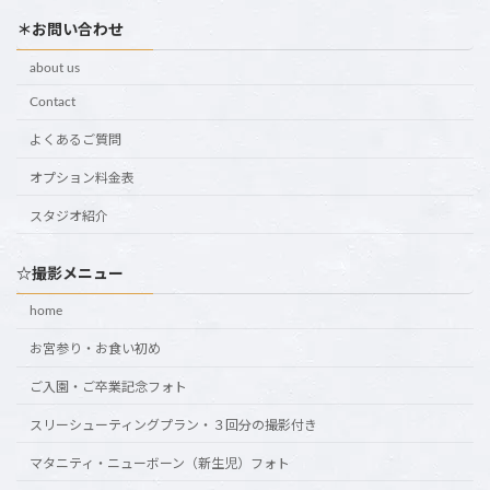
＊お問い合わせ
about us
Contact
よくあるご質問
オプション料金表
スタジオ紹介
☆撮影メニュー
home
お宮参り・お食い初め
ご入園・ご卒業記念フォト
スリーシューティングプラン・３回分の撮影付き
マタニティ・ニューボーン（新生児）フォト