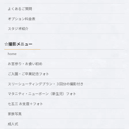
よくあるご質問
オプション料金表
スタジオ紹介
☆撮影メニュー
home
お宮参り・お食い初め
ご入園・ご卒業記念フォト
スリーシューティングプラン・３回分の撮影付き
マタニティ・ニューボーン（新生児）フォト
七五三 お支度＋フォト
家族写真
成人式