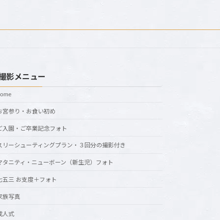
撮影メニュー
home
お宮参り・お食い初め
ご入園・ご卒業記念フォト
スリーシューティングプラン・３回分の撮影付き
マタニティ・ニューボーン（新生児）フォト
七五三 お支度＋フォト
家族写真
成人式