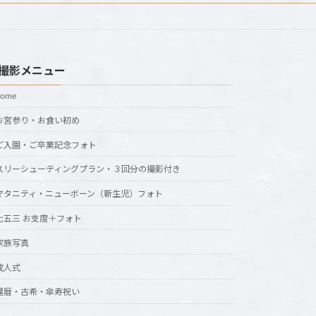
撮影メニュー
home
お宮参り・お食い初め
ご入園・ご卒業記念フォト
スリーシューティングプラン・３回分の撮影付き
マタニティ・ニューボーン（新生児）フォト
七五三 お支度＋フォト
家族写真
成人式
還暦・古希・傘寿祝い