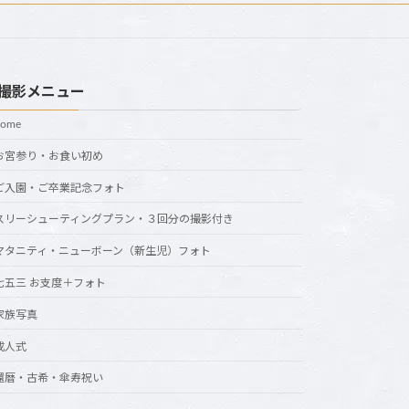
撮影メニュー
home
お宮参り・お食い初め
ご入園・ご卒業記念フォト
スリーシューティングプラン・３回分の撮影付き
マタニティ・ニューボーン（新生児）フォト
七五三 お支度＋フォト
家族写真
成人式
還暦・古希・傘寿祝い