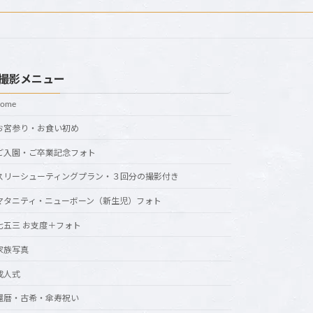
撮影メニュー
home
お宮参り・お食い初め
ご入園・ご卒業記念フォト
スリーシューティングプラン・３回分の撮影付き
マタニティ・ニューボーン（新生児）フォト
七五三 お支度＋フォト
家族写真
成人式
還暦・古希・傘寿祝い