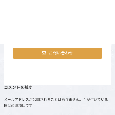
まずはお気軽にお問合せく
ださい
〒107-0052 東京都港区赤坂9-2-13 ninetytwo13・401
営業時間：AM10:00～PM6:00 （土日祝は撮影のた
め、お電話にでられない場合がございます。）
お問い合わせ
コメントを残す
メールアドレスが公開されることはありません。
*
が付いている
欄は必須項目です