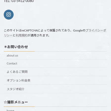
TEL: 03-5412-0080
このサイトはreCAPTCHAによって保護されており、Googleの
プライバシーポ
リシー
と
利用規約
が適用されます。
＊お問い合わせ
about us
Contact
よくあるご質問
オプション料金表
スタジオ紹介
☆撮影メニュー
home