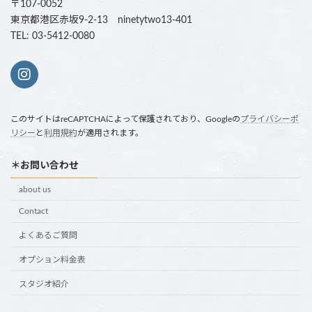
〒107-0052
東京都港区赤坂9-2-13 ninetytwo13-401
TEL: 03-5412-0080
このサイトはreCAPTCHAによって保護されており、Googleの
プライバシーポ
リシー
と
利用規約
が適用されます。
＊お問い合わせ
about us
Contact
よくあるご質問
オプション料金表
スタジオ紹介