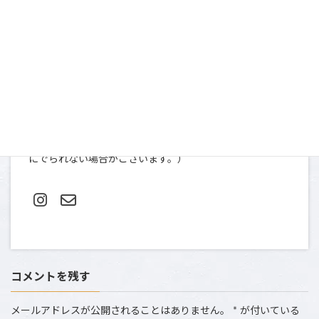
お問い合わせ
〒107-0052
東京都港区赤坂９-2-13 ninety two 13-401
TEL＆FAX: 03-5412-0080（土日祝は撮影のため、お電話
にでられない場合がございます。）
コメントを残す
メールアドレスが公開されることはありません。
*
が付いている