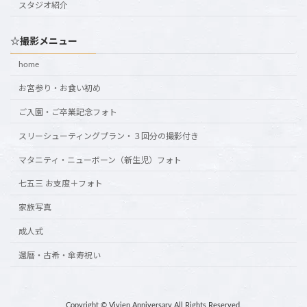
スタジオ紹介
☆撮影メニュー
home
お宮参り・お食い初め
ご入園・ご卒業記念フォト
スリーシューティングプラン・３回分の撮影付き
マタニティ・ニューボーン（新生児）フォト
七五三 お支度＋フォト
家族写真
成人式
還暦・古希・傘寿祝い
Copyright © Vivien Anniversary All Rights Reserved.