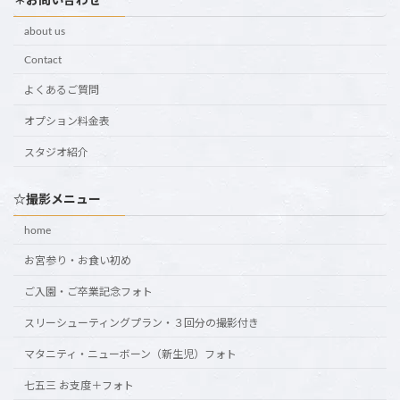
＊お問い合わせ
about us
Contact
よくあるご質問
オプション料金表
スタジオ紹介
☆撮影メニュー
home
お宮参り・お食い初め
ご入園・ご卒業記念フォト
スリーシューティングプラン・３回分の撮影付き
マタニティ・ニューボーン（新生児）フォト
七五三 お支度＋フォト