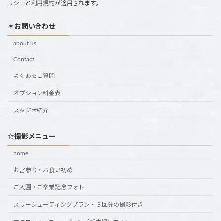
リシー
と
利用規約
が適用されます。
＊お問い合わせ
about us
Contact
よくあるご質問
オプション料金表
スタジオ紹介
☆撮影メニュー
home
お宮参り・お食い初め
ご入園・ご卒業記念フォト
スリーシューティングプラン・３回分の撮影付き