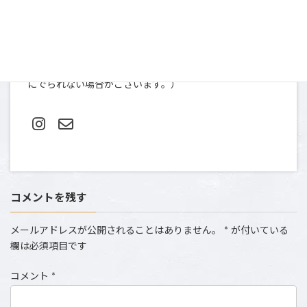
〒107-0052
東京都港区赤坂９-2-13 ninety two 13-401
TEL＆FAX: 03-5412-0080（土日祝は撮影のため、お電話
にでられない場合がございます。）
コメントを残す
メールアドレスが公開されることはありません。
*
が付いている
欄は必須項目です
コメント
*