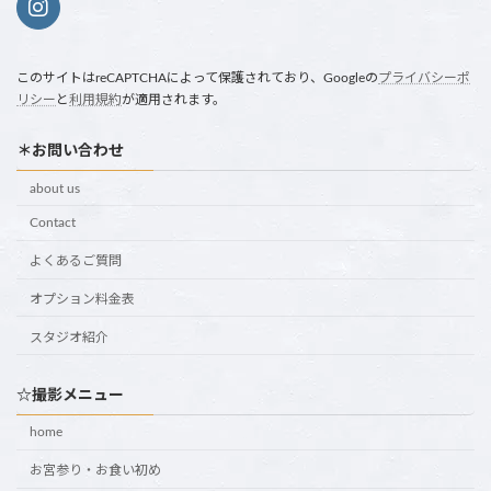
このサイトはreCAPTCHAによって保護されており、Googleの
プライバシーポ
リシー
と
利用規約
が適用されます。
＊お問い合わせ
about us
Contact
よくあるご質問
オプション料金表
スタジオ紹介
☆撮影メニュー
home
お宮参り・お食い初め