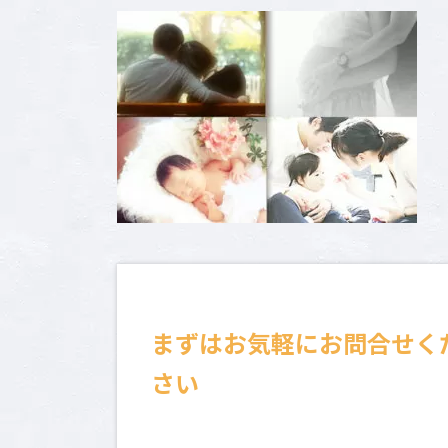
新
日
時
:
まずはお気軽にお問合せく
さい