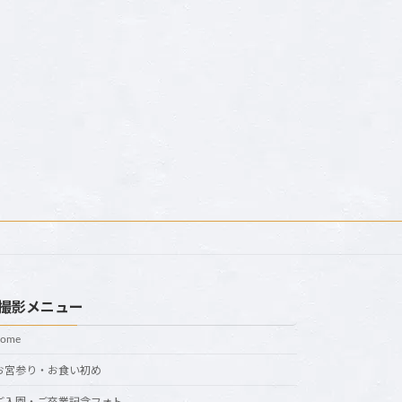
撮影メニュー
home
お宮参り・お食い初め
ご入園・ご卒業記念フォト