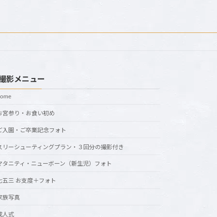
撮影メニュー
home
お宮参り・お食い初め
ご入園・ご卒業記念フォト
スリーシューティングプラン・３回分の撮影付き
マタニティ・ニューボーン（新生児）フォト
七五三 お支度＋フォト
家族写真
成人式