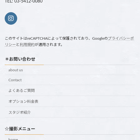
TEL: 03-5412-0080
このサイトはreCAPTCHAによって保護されており、Googleの
プライバシーポ
リシー
と
利用規約
が適用されます。
＊お問い合わせ
about us
Contact
よくあるご質問
オプション料金表
スタジオ紹介
☆撮影メニュー
home