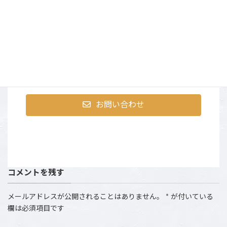
まずはお気軽にお問合せく
ださい
〒107-0052 東京都港区赤坂9-2-13 ninetytwo13・401
営業時間：AM10:00～PM6:00 （土日祝は撮影のた
め、お電話にでられない場合がございます。）
お問い合わせ
コメントを残す
メールアドレスが公開されることはありません。
*
が付いている
欄は必須項目です