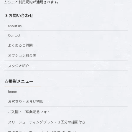
リシー
と
利用規約
が適用されます。
＊お問い合わせ
about us
Contact
よくあるご質問
オプション料金表
スタジオ紹介
☆撮影メニュー
home
お宮参り・お食い初め
ご入園・ご卒業記念フォト
スリーシューティングプラン・３回分の撮影付き