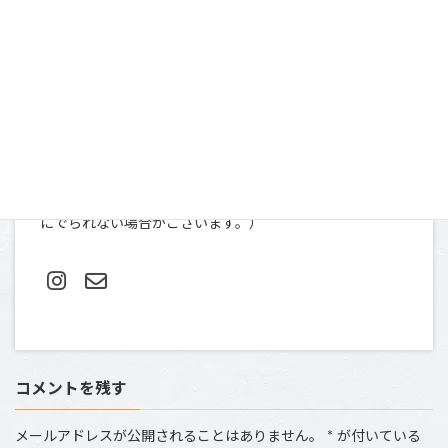
お問い合わせ
〒107-0052
東京都港区赤坂９-2-13 ninety two 13-401
TEL＆FAX: 03-5412-0080（土日祝は撮影のため、お電話
にでられない場合がございます。）
コメントを残す
メールアドレスが公開されることはありません。
*
が付いている