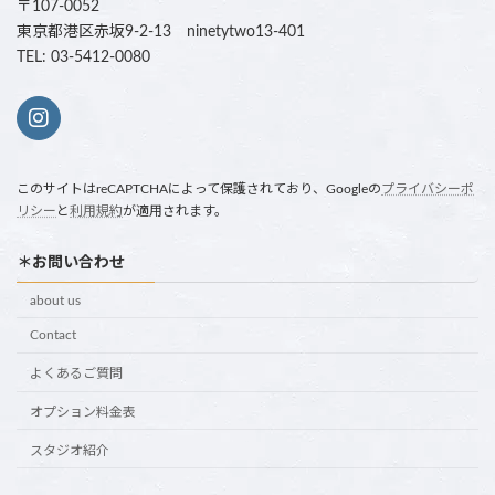
〒107-0052
東京都港区赤坂9-2-13 ninetytwo13-401
TEL: 03-5412-0080
このサイトはreCAPTCHAによって保護されており、Googleの
プライバシーポ
リシー
と
利用規約
が適用されます。
＊お問い合わせ
about us
Contact
よくあるご質問
オプション料金表
スタジオ紹介