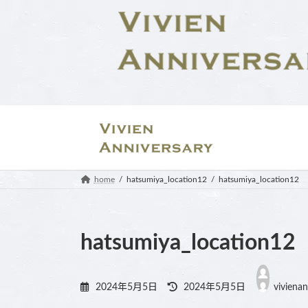
コ
ナ
ン
ビ
テ
ゲ
ン
ー
ツ
シ
へ
ョ
ス
ン
キ
に
ッ
移
プ
動
home
hatsumiya_location12
hatsumiya_location12
hatsumiya_location12
最
終
2024年5月5日
2024年5月5日
vivienan
更