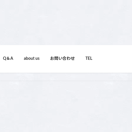
Q＆A
about us
お問い合わせ
TEL