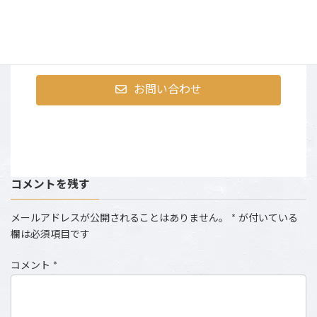
〒107-0052 東京都港区赤坂9-2-13 ninetytwo13・401
営業時間：AM10:00～PM6:00 （土日祝は撮影のた
め、お電話にでられない場合がございます。）
お問い合わせ
コメントを残す
メールアドレスが公開されることはありません。
*
が付いている
欄は必須項目です
コメント
*