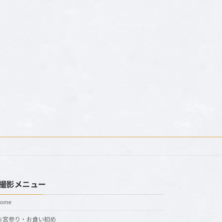
撮影メニュー
home
お宮参り・お食い初め