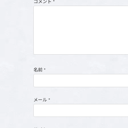
コメント
*
名前
*
メール
*