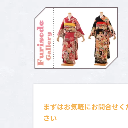
新
日
時
:
まずはお気軽にお問合せく
さい