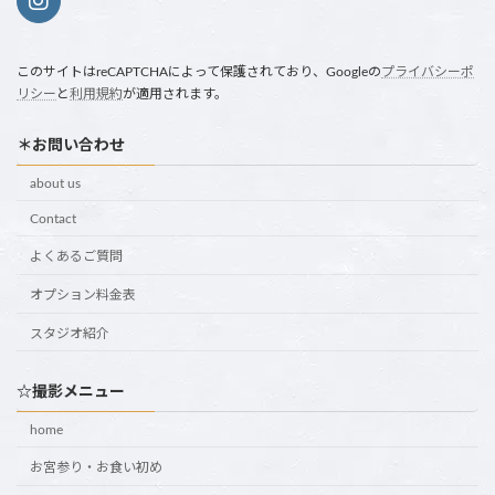
このサイトはreCAPTCHAによって保護されており、Googleの
プライバシーポ
リシー
と
利用規約
が適用されます。
＊お問い合わせ
about us
Contact
よくあるご質問
オプション料金表
スタジオ紹介
☆撮影メニュー
home
お宮参り・お食い初め