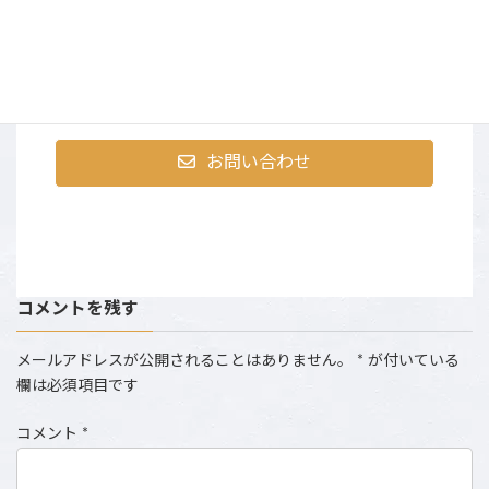
〒107-0052 東京都港区赤坂9-2-13 ninetytwo13・401
営業時間：AM10:00～PM6:00 （土日祝は撮影のた
め、お電話にでられない場合がございます。）
お問い合わせ
コメントを残す
メールアドレスが公開されることはありません。
*
が付いている
欄は必須項目です
コメント
*