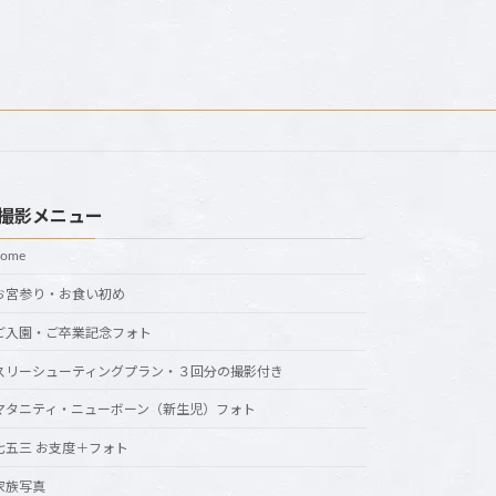
撮影メニュー
home
お宮参り・お食い初め
ご入園・ご卒業記念フォト
スリーシューティングプラン・３回分の撮影付き
マタニティ・ニューボーン（新生児）フォト
七五三 お支度＋フォト
家族写真