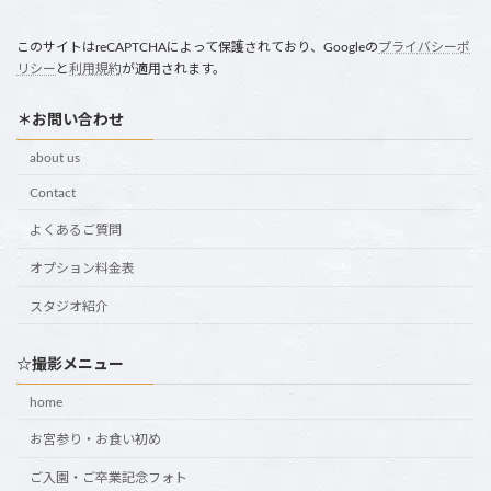
このサイトはreCAPTCHAによって保護されており、Googleの
プライバシーポ
リシー
と
利用規約
が適用されます。
＊お問い合わせ
about us
Contact
よくあるご質問
オプション料金表
スタジオ紹介
☆撮影メニュー
home
お宮参り・お食い初め
ご入園・ご卒業記念フォト