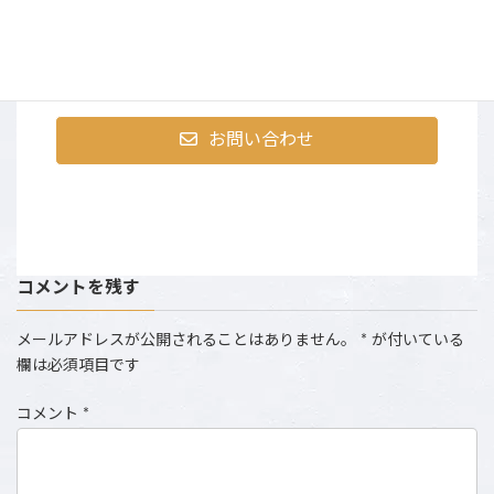
〒107-0052 東京都港区赤坂9-2-13 ninetytwo13・401
営業時間：AM10:00～PM6:00 （土日祝は撮影のた
め、お電話にでられない場合がございます。）
お問い合わせ
コメントを残す
メールアドレスが公開されることはありません。
*
が付いている
欄は必須項目です
コメント
*