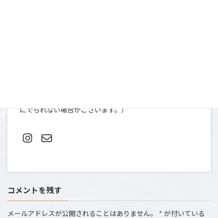
お問い合わせ
〒107-0052
東京都港区赤坂９-2-13 ninety two 13-401
TEL＆FAX: 03-5412-0080（土日祝は撮影のため、お電話
にでられない場合がございます。）
コメントを残す
メールアドレスが公開されることはありません。
*
が付いている