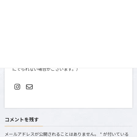
お問い合わせ
〒107-0052
東京都港区赤坂９-2-13 ninety two 13-401
TEL＆FAX: 03-5412-0080（土日祝は撮影のため、お電話
にでられない場合がございます。）
コメントを残す
メールアドレスが公開されることはありません。
*
が付いている