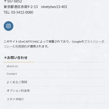
〒107-0052
東京都港区赤坂9-2-13 ninetytwo13-401
TEL: 03-5412-0080
このサイトはreCAPTCHAによって保護されており、Googleの
プライバシーポ
リシー
と
利用規約
が適用されます。
＊お問い合わせ
about us
Contact
よくあるご質問
オプション料金表
スタジオ紹介