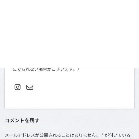
お問い合わせ
〒107-0052
東京都港区赤坂９-2-13 ninety two 13-401
TEL＆FAX: 03-5412-0080（土日祝は撮影のため、お電話
にでられない場合がございます。）
コメントを残す
メールアドレスが公開されることはありません。
*
が付いている