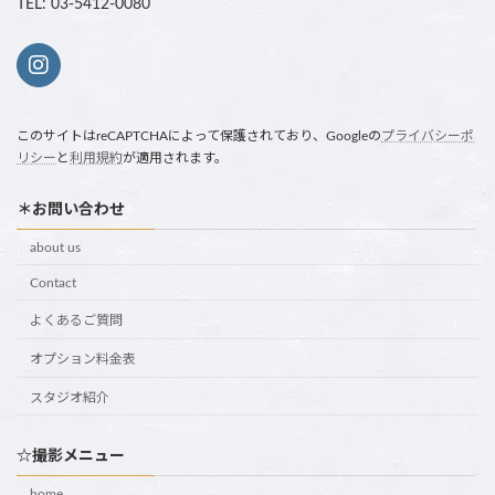
TEL: 03-5412-0080
このサイトはreCAPTCHAによって保護されており、Googleの
プライバシーポ
リシー
と
利用規約
が適用されます。
＊お問い合わせ
about us
Contact
よくあるご質問
オプション料金表
スタジオ紹介
☆撮影メニュー
home