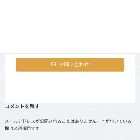
まずはお気軽にお問合せく
ださい
〒107-0052 東京都港区赤坂9-2-13 ninetytwo13・401
営業時間：AM10:00～PM6:00 （土日祝は撮影のた
め、お電話にでられない場合がございます。）
お問い合わせ
コメントを残す
メールアドレスが公開されることはありません。
*
が付いている
欄は必須項目です