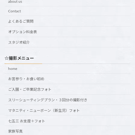
about us
Contact
よくあるご質問
オプション料金表
スタジオ紹介
☆撮影メニュー
home
お宮参り・お食い初め
ご入園・ご卒業記念フォト
スリーシューティングプラン・３回分の撮影付き
マタニティ・ニューボーン（新生児）フォト
七五三 お支度＋フォト
家族写真