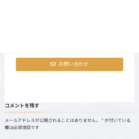
まずはお気軽にお問合せく
ださい
〒107-0052 東京都港区赤坂9-2-13 ninetytwo13・401
営業時間：AM10:00～PM6:00 （土日祝は撮影のた
め、お電話にでられない場合がございます。）
お問い合わせ
コメントを残す
メールアドレスが公開されることはありません。
*
が付いている
欄は必須項目です