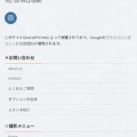
TEL: 03-5412-0080
このサイトはreCAPTCHAによって保護されており、Googleの
プライバシーポ
リシー
と
利用規約
が適用されます。
＊お問い合わせ
about us
Contact
よくあるご質問
オプション料金表
スタジオ紹介
☆撮影メニュー
home