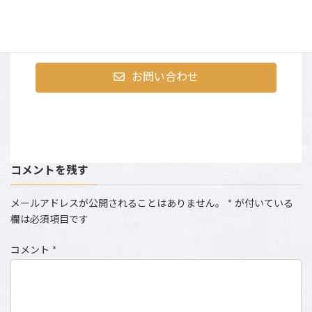
〒107-0052 東京都港区赤坂9-2-13 ninetytwo13・401
営業時間：AM10:00～PM6:00 （土日祝は撮影のた
め、お電話にでられない場合がございます。）
お問い合わせ
コメントを残す
メールアドレスが公開されることはありません。
*
が付いている
欄は必須項目です
コメント
*