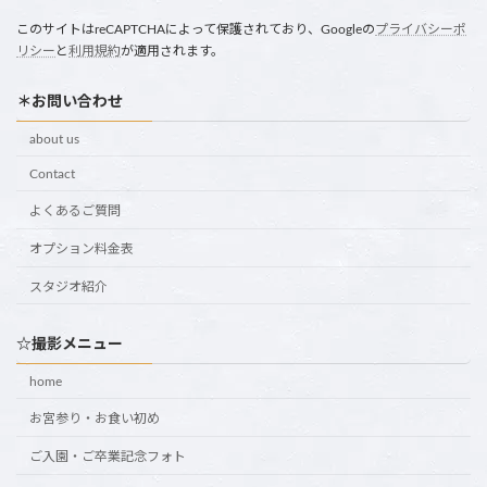
このサイトはreCAPTCHAによって保護されており、Googleの
プライバシーポ
リシー
と
利用規約
が適用されます。
＊お問い合わせ
about us
Contact
よくあるご質問
オプション料金表
スタジオ紹介
☆撮影メニュー
home
お宮参り・お食い初め
ご入園・ご卒業記念フォト