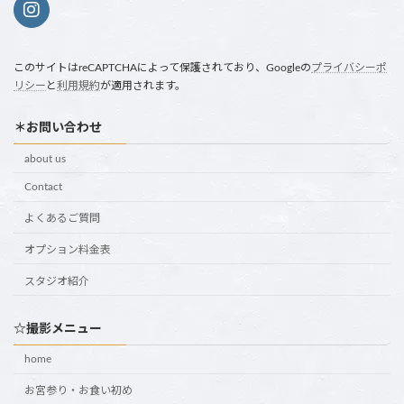
このサイトはreCAPTCHAによって保護されており、Googleの
プライバシーポ
リシー
と
利用規約
が適用されます。
＊お問い合わせ
about us
Contact
よくあるご質問
オプション料金表
スタジオ紹介
☆撮影メニュー
home
お宮参り・お食い初め