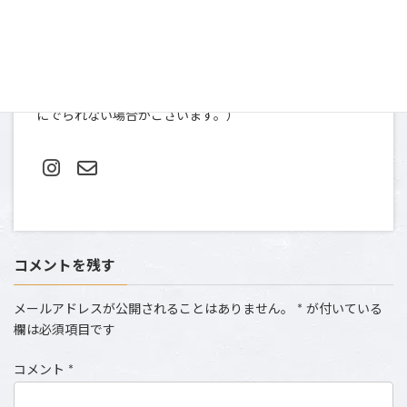
〒107-0052
東京都港区赤坂９-2-13 ninety two 13-401
TEL＆FAX: 03-5412-0080（土日祝は撮影のため、お電話
にでられない場合がございます。）
コメントを残す
メールアドレスが公開されることはありません。
*
が付いている
欄は必須項目です
コメント
*