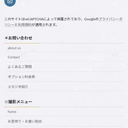
このサイトはreCAPTCHAによって保護されており、Googleの
プライバシーポ
リシー
と
利用規約
が適用されます。
＊お問い合わせ
about us
Contact
よくあるご質問
オプション料金表
スタジオ紹介
☆撮影メニュー
home
お宮参り・お食い初め