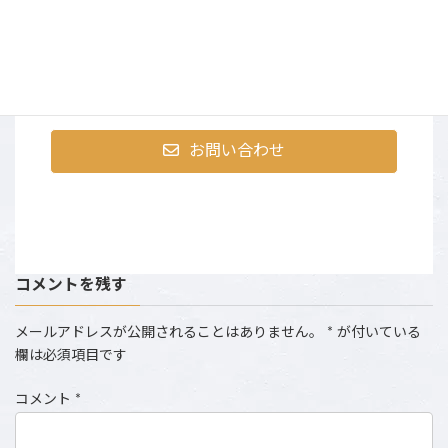
〒107-0052 東京都港区赤坂9-2-13 ninetytwo13・401
営業時間：AM10:00～PM6:00 （土日祝は撮影のた
め、お電話にでられない場合がございます。）
お問い合わせ
コメントを残す
メールアドレスが公開されることはありません。
*
が付いている
欄は必須項目です
コメント
*