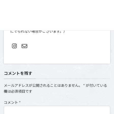
〒107-0052
東京都港区赤坂９-2-13 ninety two 13-401
TEL＆FAX: 03-5412-0080（土日祝は撮影のため、お電話
にでられない場合がございます。）
コメントを残す
メールアドレスが公開されることはありません。
*
が付いている
欄は必須項目です
コメント
*