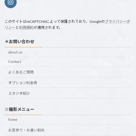
このサイトはreCAPTCHAによって保護されており、Googleの
プライバシーポ
リシー
と
利用規約
が適用されます。
＊お問い合わせ
about us
Contact
よくあるご質問
オプション料金表
スタジオ紹介
☆撮影メニュー
home
お宮参り・お食い初め