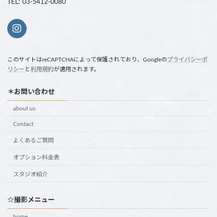
TEL: 03-5412-0080
このサイトはreCAPTCHAによって保護されており、Googleの
プライバシーポ
リシー
と
利用規約
が適用されます。
＊お問い合わせ
about us
Contact
よくあるご質問
オプション料金表
スタジオ紹介
☆撮影メニュー
home