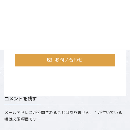
まずはお気軽にお問合せく
ださい
〒107-0052 東京都港区赤坂9-2-13 ninetytwo13・401
営業時間：AM10:00～PM6:00 （土日祝は撮影のた
め、お電話にでられない場合がございます。）
お問い合わせ
コメントを残す
メールアドレスが公開されることはありません。
*
が付いている
欄は必須項目です