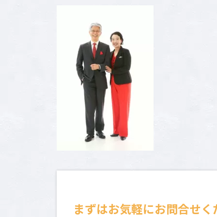
新
日
時
:
まずはお気軽にお問合せく