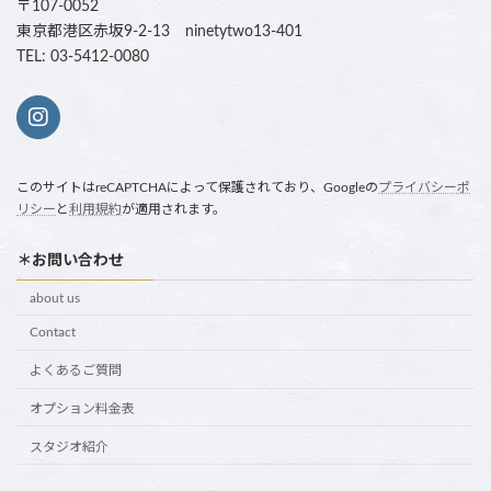
〒107-0052
東京都港区赤坂9-2-13 ninetytwo13-401
TEL: 03-5412-0080
このサイトはreCAPTCHAによって保護されており、Googleの
プライバシーポ
リシー
と
利用規約
が適用されます。
＊お問い合わせ
about us
Contact
よくあるご質問
オプション料金表
スタジオ紹介