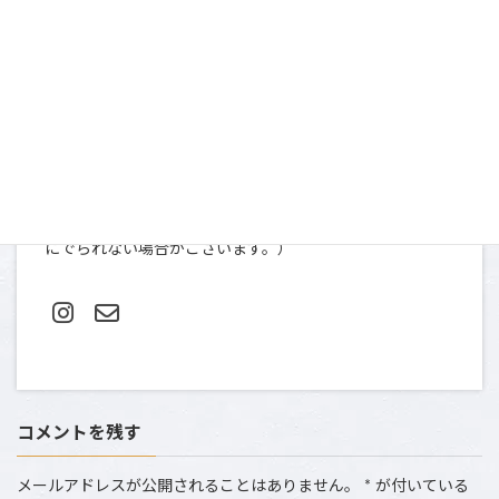
お問い合わせ
〒107-0052
東京都港区赤坂９-2-13 ninety two 13-401
TEL＆FAX: 03-5412-0080（土日祝は撮影のため、お電話
にでられない場合がございます。）
コメントを残す
メールアドレスが公開されることはありません。
*
が付いている