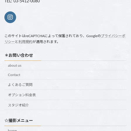
TEL: 03-5412-0080
このサイトはreCAPTCHAによって保護されており、Googleの
プライバシーポ
リシー
と
利用規約
が適用されます。
＊お問い合わせ
about us
Contact
よくあるご質問
オプション料金表
スタジオ紹介
☆撮影メニュー
home