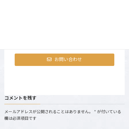
まずはお気軽にお問合せく
ださい
〒107-0052 東京都港区赤坂9-2-13 ninetytwo13・401
営業時間：AM10:00～PM6:00 （土日祝は撮影のた
め、お電話にでられない場合がございます。）
お問い合わせ
コメントを残す
メールアドレスが公開されることはありません。
*
が付いている
欄は必須項目です